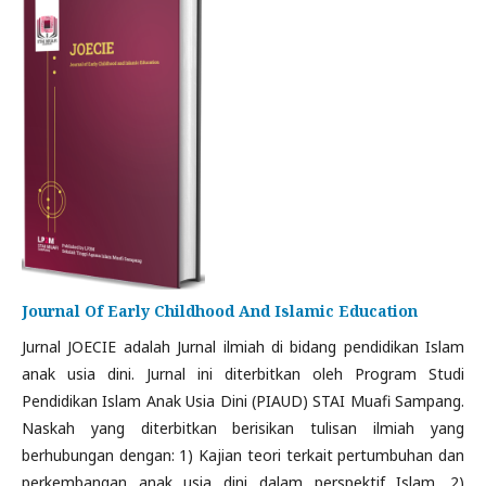
Journal Of Early Childhood And Islamic Education
Jurnal JOECIE adalah Jurnal ilmiah di bidang pendidikan Islam
anak usia dini. Jurnal ini diterbitkan oleh Program Studi
Pendidikan Islam Anak Usia Dini (PIAUD) STAI Muafi Sampang.
Naskah yang diterbitkan berisikan tulisan ilmiah yang
berhubungan dengan: 1) Kajian teori terkait pertumbuhan dan
perkembangan anak usia dini dalam perspektif Islam. 2)